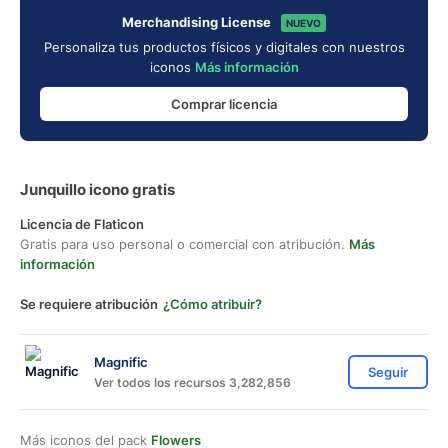
Merchandising License
NUEVO
Personaliza tus productos físicos y digitales con nuestros
iconos
Más información
Comprar licencia
Junquillo icono gratis
Licencia de Flaticon
Gratis para uso personal o comercial con atribución.
Más
información
Se requiere atribución
¿Cómo atribuir?
Magnific
Seguir
Ver todos los recursos 3,282,856
Más iconos del pack
Flowers