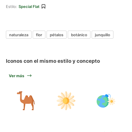
Estilo:
Special Flat
naturaleza
flor
pétalos
botánico
junquillo
Iconos con el mismo estilo y concepto
Ver más