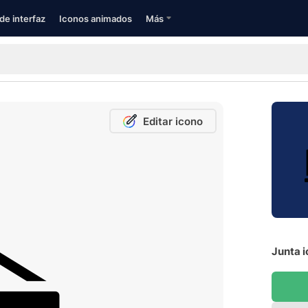
de interfaz
Iconos animados
Más
Editar icono
Junta i