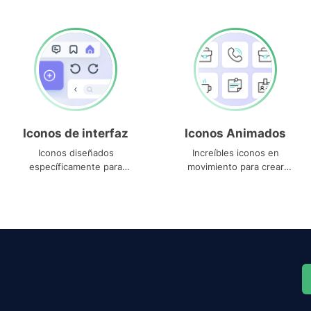
Iconos de interfaz
Iconos Animados
Iconos diseñados
Increíbles iconos en
específicamente para
movimiento para crear
interfaces
proyectos dinámicos