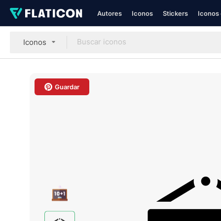
Autores
Iconos
Stickers
Iconos 
Iconos
Guardar