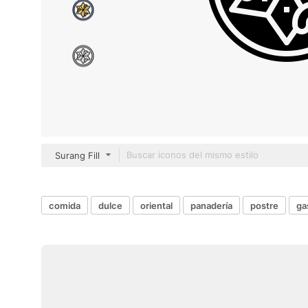
Surang Fill
comida
dulce
oriental
panadería
postre
ga