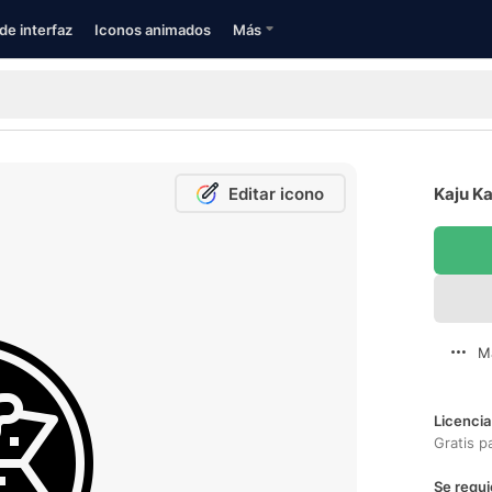
de interfaz
Iconos animados
Más
Editar icono
Kaju Ka
M
Licencia
Gratis p
Se requi