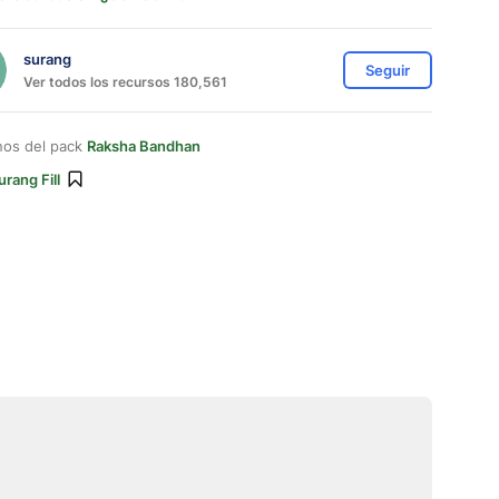
surang
Seguir
Ver todos los recursos 180,561
nos del pack
Raksha Bandhan
urang Fill