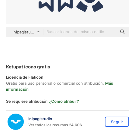
inipagistudio Mixed
Ketupat icono gratis
Licencia de Flaticon
Gratis para uso personal o comercial con atribución.
Más
información
Se requiere atribución
¿Cómo atribuir?
inipagistudio
Seguir
Ver todos los recursos 24,606