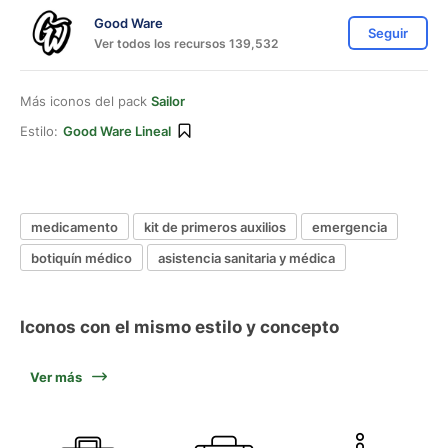
Good Ware
Seguir
Ver todos los recursos 139,532
Más iconos del pack
Sailor
Estilo:
Good Ware Lineal
medicamento
kit de primeros auxilios
emergencia
botiquín médico
asistencia sanitaria y médica
Iconos con el mismo estilo y concepto
Ver más