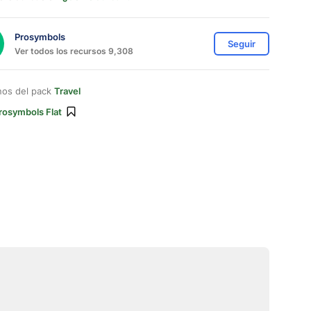
Prosymbols
Seguir
Ver todos los recursos 9,308
nos del pack
Travel
rosymbols Flat