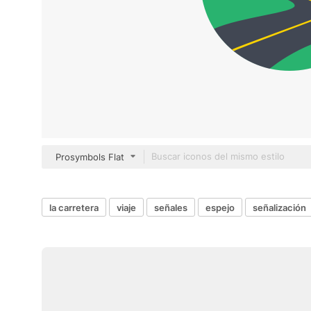
Prosymbols Flat
la carretera
viaje
señales
espejo
señalización