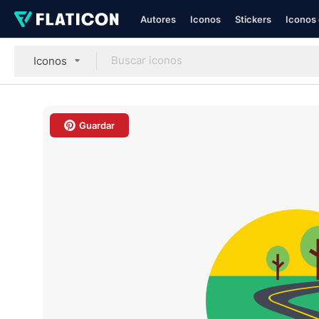
Autores
Iconos
Stickers
Iconos 
Iconos
Guardar