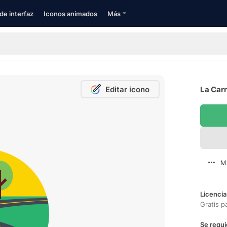
de interfaz
Iconos animados
Más
Editar icono
La Carr
M
Licencia
Gratis p
Se requi