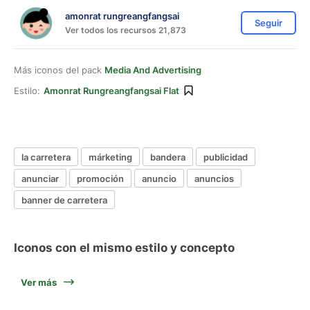
amonrat rungreangfangsai
Seguir
Ver todos los recursos 21,873
Más iconos del pack
Media And Advertising
Estilo:
Amonrat Rungreangfangsai Flat
la carretera
márketing
bandera
publicidad
anunciar
promoción
anuncio
anuncios
banner de carretera
Iconos con el mismo estilo y concepto
Ver más