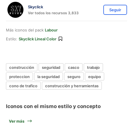
Skyclick
Seguir
Ver todos los recursos 3,833
Más iconos del pack
Labour
Estilo:
Skyclick Lineal Color
construcción
seguridad
casco
trabajo
proteccion
la seguridad
seguro
equipo
cono de trafico
construcción y herramientas
Iconos con el mismo estilo y concepto
Ver más