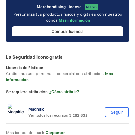
Merchandising License
NUEVO
Personaliza tus productos físicos y digitales con nuestros
iconos
Más información
Comprar licencia
La Seguridad icono gratis
Licencia de Flaticon
Gratis para uso personal o comercial con atribución.
Más
información
Se requiere atribución
¿Cómo atribuir?
Magnific
Seguir
Ver todos los recursos 3,282,832
Más iconos del pack
Carpenter