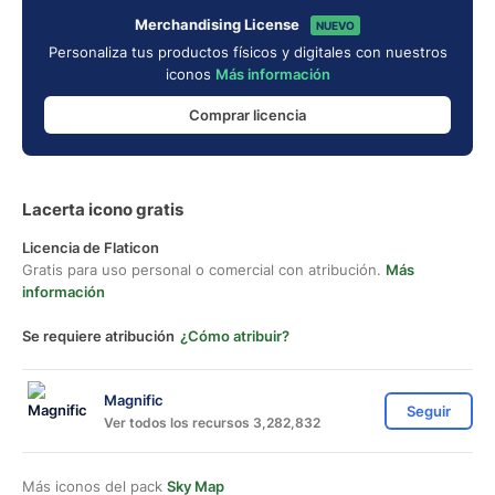
Merchandising License
NUEVO
Personaliza tus productos físicos y digitales con nuestros
iconos
Más información
Comprar licencia
Lacerta icono gratis
Licencia de Flaticon
Gratis para uso personal o comercial con atribución.
Más
información
Se requiere atribución
¿Cómo atribuir?
Magnific
Seguir
Ver todos los recursos 3,282,832
Más iconos del pack
Sky Map