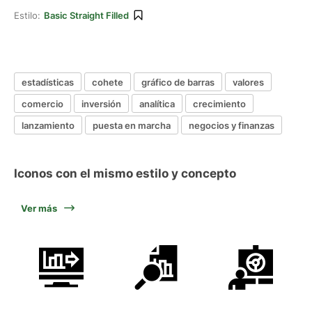
Estilo:
Basic Straight Filled
estadísticas
cohete
gráfico de barras
valores
comercio
inversión
analítica
crecimiento
lanzamiento
puesta en marcha
negocios y finanzas
Iconos con el mismo estilo y concepto
Ver más