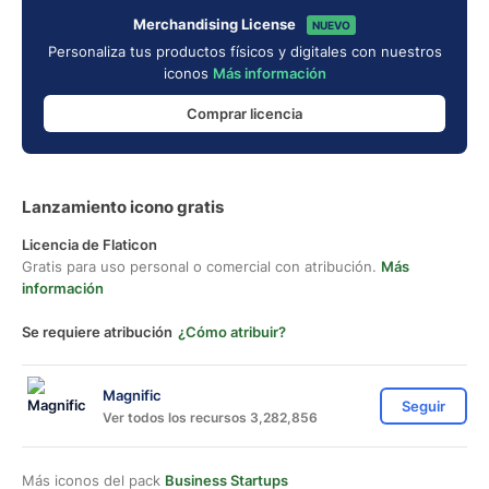
Merchandising License
NUEVO
Personaliza tus productos físicos y digitales con nuestros
iconos
Más información
Comprar licencia
Lanzamiento icono gratis
Licencia de Flaticon
Gratis para uso personal o comercial con atribución.
Más
información
Se requiere atribución
¿Cómo atribuir?
Magnific
Seguir
Ver todos los recursos 3,282,856
Más iconos del pack
Business Startups