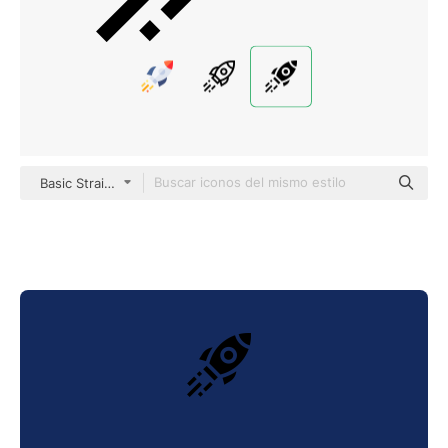
Basic Straight Filled