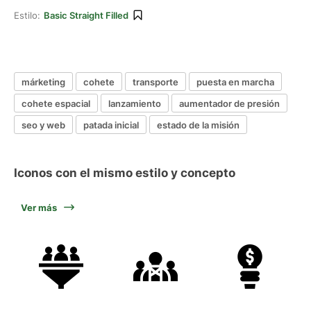
Estilo:
Basic Straight Filled
márketing
cohete
transporte
puesta en marcha
cohete espacial
lanzamiento
aumentador de presión
seo y web
patada inicial
estado de la misión
Iconos con el mismo estilo y concepto
Ver más