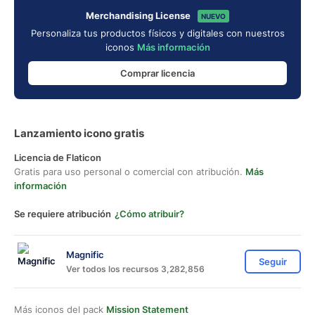
Merchandising License
NUEVO
Personaliza tus productos físicos y digitales con nuestros
iconos
Más información
Comprar licencia
Lanzamiento icono gratis
Licencia de Flaticon
Gratis para uso personal o comercial con atribución.
Más
información
Se requiere atribución
¿Cómo atribuir?
Magnific
Seguir
Ver todos los recursos 3,282,856
Más iconos del pack
Mission Statement