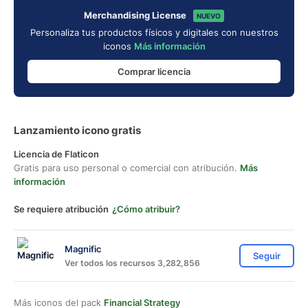
Merchandising License
NUEVO
Personaliza tus productos físicos y digitales con nuestros
iconos
Más información
Comprar licencia
Lanzamiento icono gratis
Licencia de Flaticon
Gratis para uso personal o comercial con atribución.
Más
información
Se requiere atribución
¿Cómo atribuir?
Magnific
Seguir
Ver todos los recursos 3,282,856
Más iconos del pack
Financial Strategy