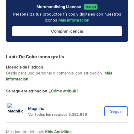
Merchandising License
NUEVO
Personaliza tus productos físicos y digitales con nuestros
iconos
Más información
Comprar licencia
Lápiz De Color icono gratis
Licencia de Flaticon
Gratis para uso personal o comercial con atribución.
Más
información
Se requiere atribución
¿Cómo atribuir?
Magnific
Seguir
Ver todos los recursos 3,282,856
Más iconos del pack
Kids Activities