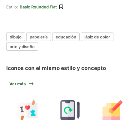
Estilo:
Basic Rounded Flat
dibujo
papelería
educación
lápiz de color
arte y diseño
Iconos con el mismo estilo y concepto
Ver más