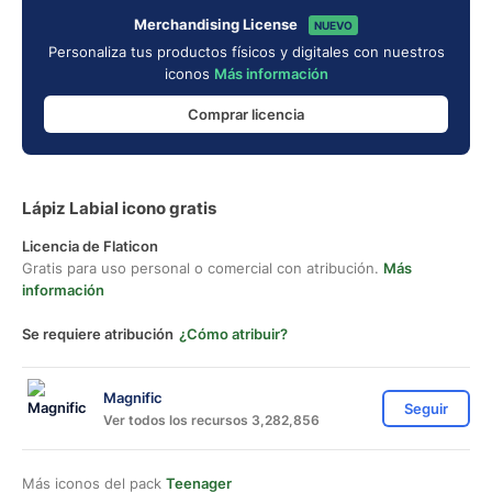
Merchandising License
NUEVO
Personaliza tus productos físicos y digitales con nuestros
iconos
Más información
Comprar licencia
Lápiz Labial icono gratis
Licencia de Flaticon
Gratis para uso personal o comercial con atribución.
Más
información
Se requiere atribución
¿Cómo atribuir?
Magnific
Seguir
Ver todos los recursos 3,282,856
Más iconos del pack
Teenager