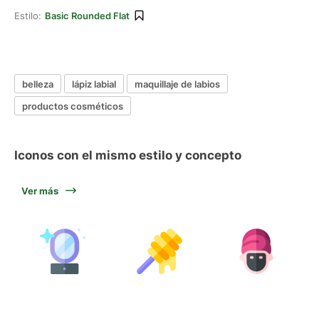
Estilo:
Basic Rounded Flat
belleza
lápiz labial
maquillaje de labios
productos cosméticos
Iconos con el mismo estilo y concepto
Ver más