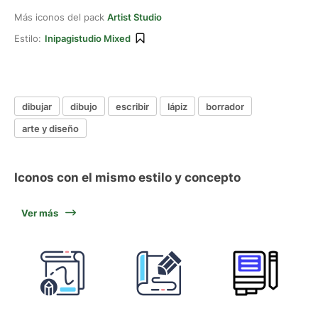
Más iconos del pack
Artist Studio
Estilo:
Inipagistudio Mixed
dibujar
dibujo
escribir
lápiz
borrador
arte y diseño
Iconos con el mismo estilo y concepto
Ver más