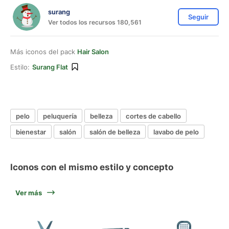
surang
Seguir
Ver todos los recursos 180,561
Más iconos del pack
Hair Salon
Estilo:
Surang Flat
pelo
peluquería
belleza
cortes de cabello
bienestar
salón
salón de belleza
lavabo de pelo
Iconos con el mismo estilo y concepto
Ver más