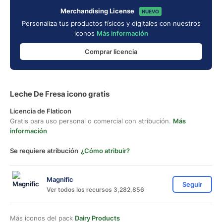
Merchandising License
NUEVO
Personaliza tus productos físicos y digitales con nuestros
iconos
Más información
Comprar licencia
Leche De Fresa icono gratis
Licencia de Flaticon
Gratis para uso personal o comercial con atribución.
Más
información
Se requiere atribución
¿Cómo atribuir?
Magnific
Seguir
Ver todos los recursos 3,282,856
Más iconos del pack
Dairy Products