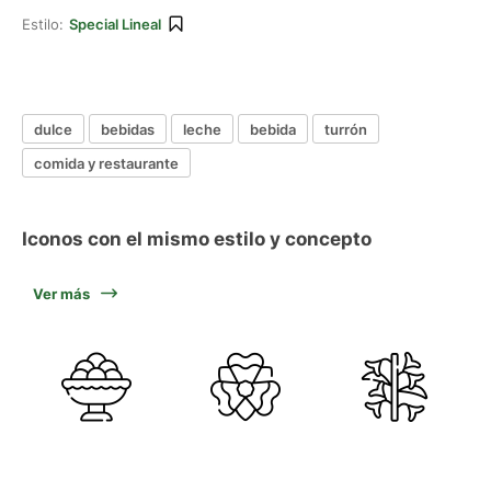
Estilo:
Special Lineal
dulce
bebidas
leche
bebida
turrón
comida y restaurante
Iconos con el mismo estilo y concepto
Ver más