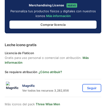
Merchandising License
NUEVO
Personaliza tus productos físicos y digitales con nuestros
iconos
Más información
Comprar licencia
Leche icono gratis
Licencia de Flaticon
Gratis para uso personal o comercial con atribución.
Más
información
Se requiere atribución
¿Cómo atribuir?
Magnific
Seguir
Ver todos los recursos 3,282,856
Más iconos del pack
Three Wise Men