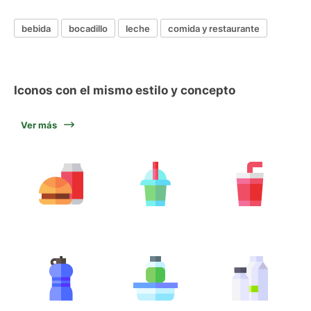
bebida
bocadillo
leche
comida y restaurante
Iconos con el mismo estilo y concepto
Ver más