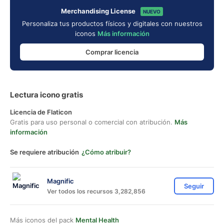
Merchandising License
NUEVO
Personaliza tus productos físicos y digitales con nuestros
iconos
Más información
Comprar licencia
Lectura icono gratis
Licencia de Flaticon
Gratis para uso personal o comercial con atribución.
Más
información
Se requiere atribución
¿Cómo atribuir?
Magnific
Seguir
Ver todos los recursos 3,282,856
Más iconos del pack
Mental Health