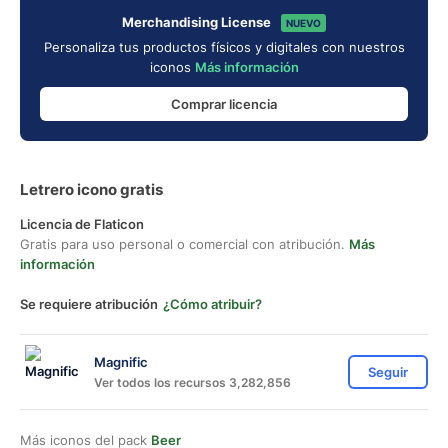
Merchandising License
NUEVO
Personaliza tus productos físicos y digitales con nuestros
iconos
Más información
Comprar licencia
Letrero icono gratis
Licencia de Flaticon
Gratis para uso personal o comercial con atribución.
Más
información
Se requiere atribución
¿Cómo atribuir?
Magnific
Seguir
Ver todos los recursos 3,282,856
Más iconos del pack
Beer