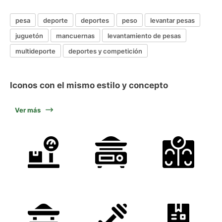
pesa
deporte
deportes
peso
levantar pesas
juguetón
mancuernas
levantamiento de pesas
multideporte
deportes y competición
Iconos con el mismo estilo y concepto
Ver más