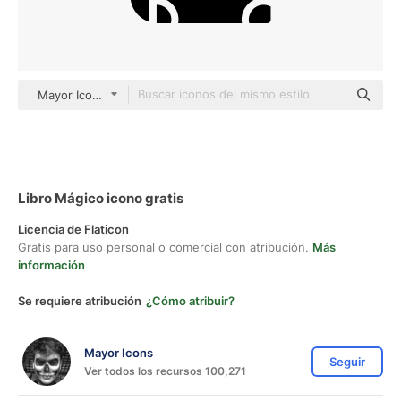
Mayor Icons black fill
Libro Mágico icono gratis
Licencia de Flaticon
Gratis para uso personal o comercial con atribución.
Más
información
Se requiere atribución
¿Cómo atribuir?
Mayor Icons
Seguir
Ver todos los recursos 100,271