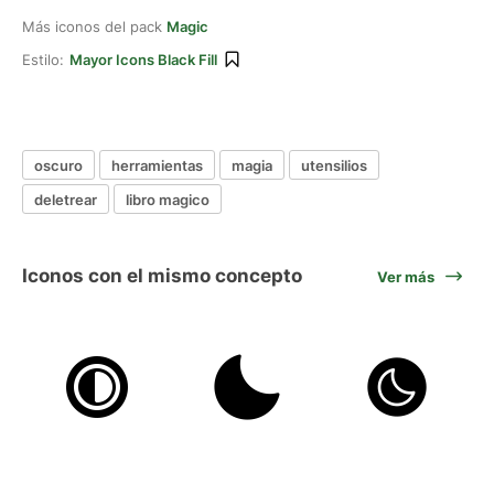
Más iconos del pack
Magic
Estilo:
Mayor Icons Black Fill
oscuro
herramientas
magia
utensilios
deletrear
libro magico
Iconos con el mismo concepto
Ver más