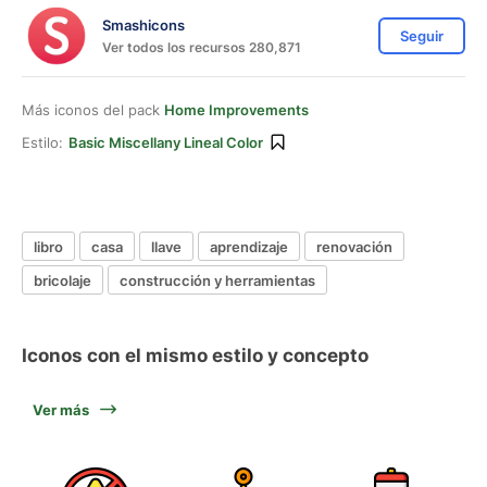
Smashicons
Seguir
Ver todos los recursos 280,871
Más iconos del pack
Home Improvements
Estilo:
Basic Miscellany Lineal Color
libro
casa
llave
aprendizaje
renovación
bricolaje
construcción y herramientas
Iconos con el mismo estilo y concepto
Ver más