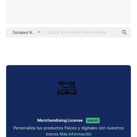
Detailed Rounded Lineal
Merchandising License
NUEVO
Personaliza tus productos físicos y digitales con nuestros
iconos
Más información