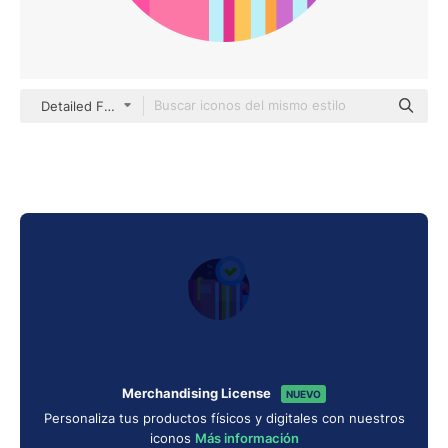
Detailed Flat Circular Flat
Merchandising License
NUEVO
Personaliza tus productos físicos y digitales con nuestros
iconos
Más información