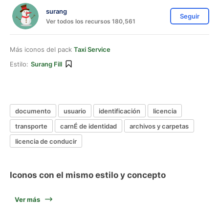
surang
Seguir
Ver todos los recursos 180,561
Más iconos del pack
Taxi Service
Estilo:
Surang Fill
documento
usuario
identificación
licencia
transporte
carnÉ de identidad
archivos y carpetas
licencia de conducir
Iconos con el mismo estilo y concepto
Ver más