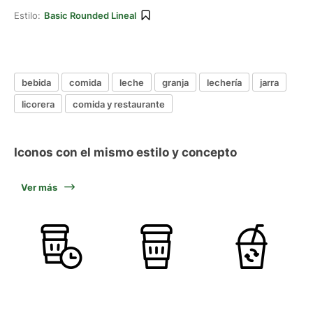
Estilo:
Basic Rounded Lineal
bebida
comida
leche
granja
lechería
jarra
licorera
comida y restaurante
Iconos con el mismo estilo y concepto
Ver más