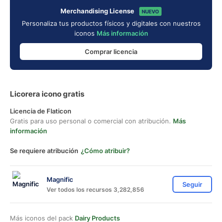
Merchandising License
NUEVO
Personaliza tus productos físicos y digitales con nuestros
iconos
Más información
Comprar licencia
Licorera icono gratis
Licencia de Flaticon
Gratis para uso personal o comercial con atribución.
Más
información
Se requiere atribución
¿Cómo atribuir?
Magnific
Seguir
Ver todos los recursos 3,282,856
Más iconos del pack
Dairy Products