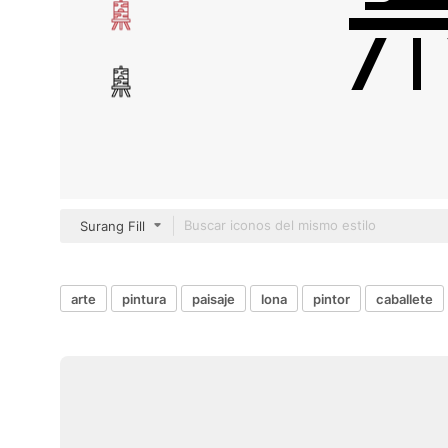
Surang Fill
arte
pintura
paisaje
lona
pintor
caballete