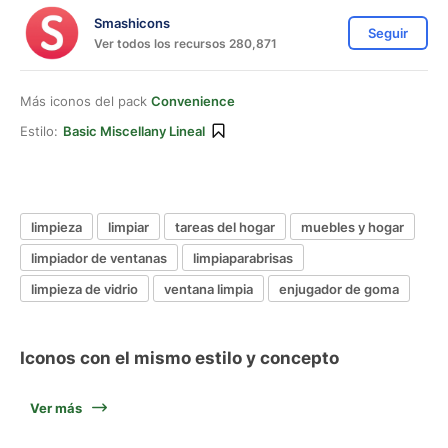
Smashicons
Seguir
Ver todos los recursos 280,871
Más iconos del pack
Convenience
Estilo:
Basic Miscellany Lineal
limpieza
limpiar
tareas del hogar
muebles y hogar
limpiador de ventanas
limpiaparabrisas
limpieza de vidrio
ventana limpia
enjugador de goma
Iconos con el mismo estilo y concepto
Ver más