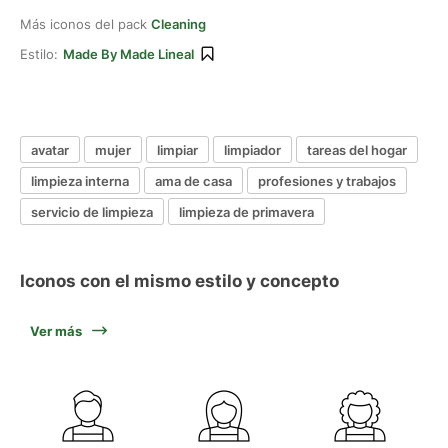
Más iconos del pack
Cleaning
Estilo:
Made By Made Lineal
avatar
mujer
limpiar
limpiador
tareas del hogar
limpieza interna
ama de casa
profesiones y trabajos
servicio de limpieza
limpieza de primavera
Iconos con el mismo estilo y concepto
Ver más