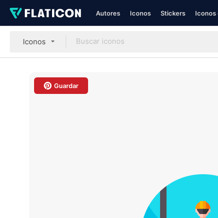
Autores
Iconos
Stickers
Iconos 
Iconos
Guardar