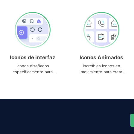
Iconos de interfaz
Iconos Animados
Iconos diseñados
Increíbles iconos en
específicamente para
movimiento para crear
interfaces
proyectos dinámicos