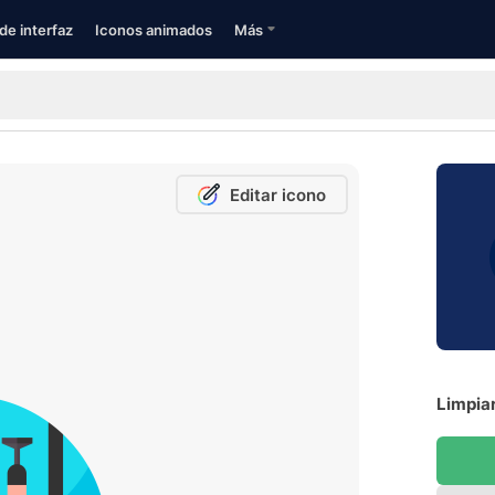
de interfaz
Iconos animados
Más
Editar icono
Limpiar