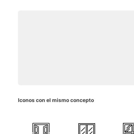
Iconos con el mismo concepto