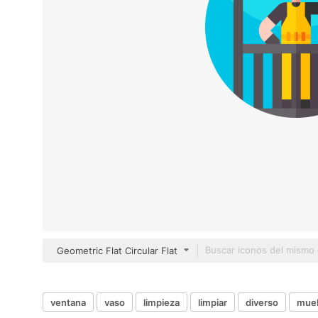
Geometric Flat Circular Flat
ventana
vaso
limpieza
limpiar
diverso
mueb