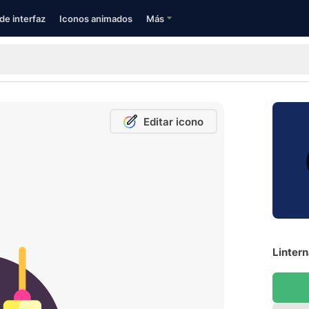
de interfaz
Iconos animados
Más
Editar icono
Lintern