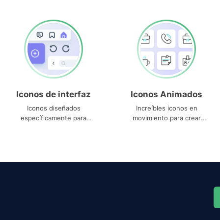
Iconos de interfaz
Iconos Animados
Iconos diseñados
Increíbles iconos en
específicamente para
movimiento para crear
interfaces
proyectos dinámicos