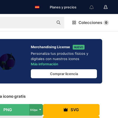
Planes y precios
Colecciones
0
Merchandising License
NUEVO
Personaliza tus productos físicos y
digitales con nuestros iconos
Más información
Comprar licencia
a icono gratis
PNG
SVG
512px