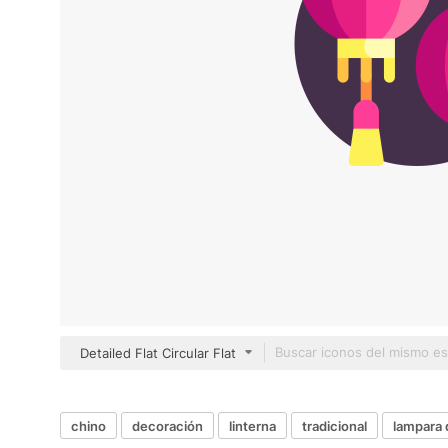
Detailed Flat Circular Flat
chino
decoración
linterna
tradicional
lampara 