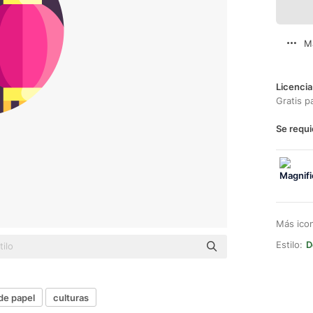
M
Licencia
Gratis p
Se requi
Más ico
Estilo:
D
de papel
culturas