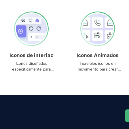
Iconos de interfaz
Iconos Animados
Iconos diseñados
Increíbles iconos en
específicamente para
movimiento para crear
interfaces
proyectos dinámicos