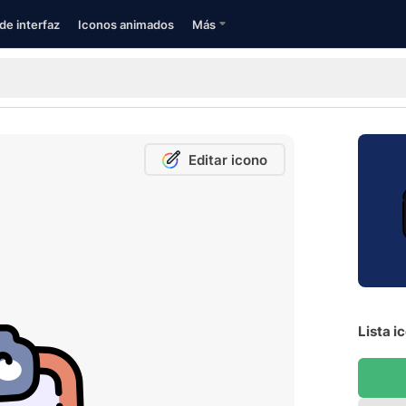
de interfaz
Iconos animados
Más
Editar icono
Lista i