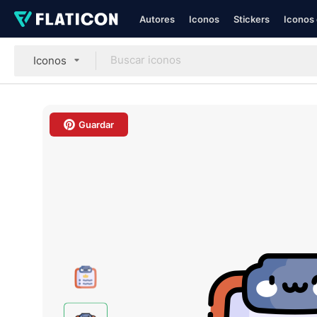
Autores
Iconos
Stickers
Iconos 
Iconos
Guardar