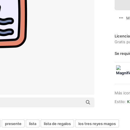
M
Licencia
Gratis p
Se requi
Más ico
Estilo:
K
presente
lista
lista de regalos
los tres reyes magos