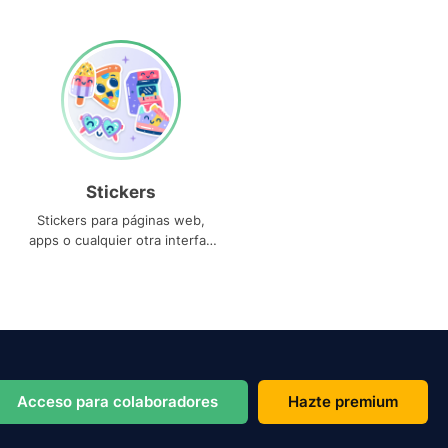
Stickers
Stickers para páginas web,
apps o cualquier otra interfaz
que necesites
Acceso para colaboradores
Hazte premium