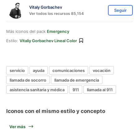
Vitaly Gorbachev
Seguir
Ver todos los recursos 85,154
Más iconos del pack
Emergency
Estilo:
Vitaliy Gorbachev Lineal Color
servicio
ayuda
comunicaciones
vocación
llamada de socorro
llamada de emergencia
asistencia sanitaria y médica
911
llamada al 911
Iconos con el mismo estilo y concepto
Ver más