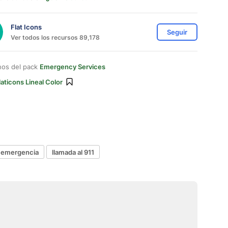
Flat Icons
Seguir
Ver todos los recursos 89,178
nos del pack
Emergency Services
laticons Lineal Color
e emergencia
llamada al 911