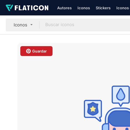
Autores
Iconos
Stickers
Iconos 
Iconos
Guardar