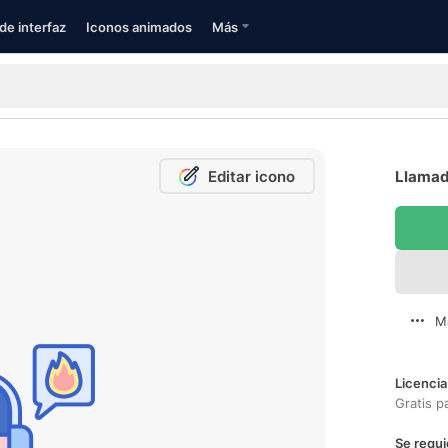
de interfaz
Iconos animados
Más
Editar icono
Llamad
M
Licencia
Gratis p
Se requi