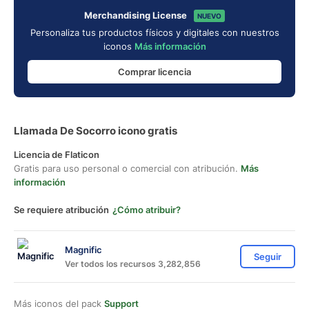
Merchandising License
NUEVO
Personaliza tus productos físicos y digitales con nuestros
iconos
Más información
Comprar licencia
Llamada De Socorro icono gratis
Licencia de Flaticon
Gratis para uso personal o comercial con atribución.
Más
información
Se requiere atribución
¿Cómo atribuir?
Magnific
Seguir
Ver todos los recursos 3,282,856
Más iconos del pack
Support