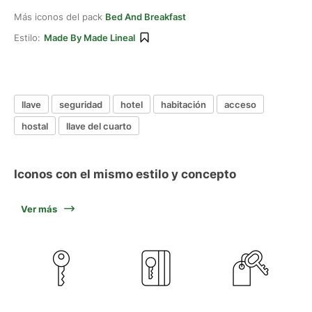
Más iconos del pack
Bed And Breakfast
Estilo:
Made By Made Lineal
llave
seguridad
hotel
habitación
acceso
hostal
llave del cuarto
Iconos con el mismo estilo y concepto
Ver más