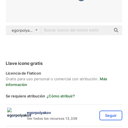
egorpolyakov Others
Llave icono gratis
Licencia de Flaticon
Gratis para uso personal o comercial con atribución.
Más
información
Se requiere atribución
¿Cómo atribuir?
egorpolyakov
Seguir
Ver todos los recursos 13,336