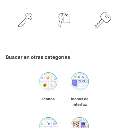
Buscar en otras categorías
Iconos
Iconos de
interfaz