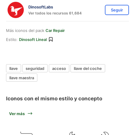
DinosoftLabs
Seguir
Ver todos los recursos 61,684
Más iconos del pack
Car Repair
Estilo:
Dinosoft Lineal
llave
seguridad
acceso
llave del coche
llave maestra
Iconos con el mismo estilo y concepto
Ver más