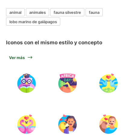
animal
animales
fauna silvestre
fauna
lobo marino de galápagos
Iconos con el mismo estilo y concepto
Ver más