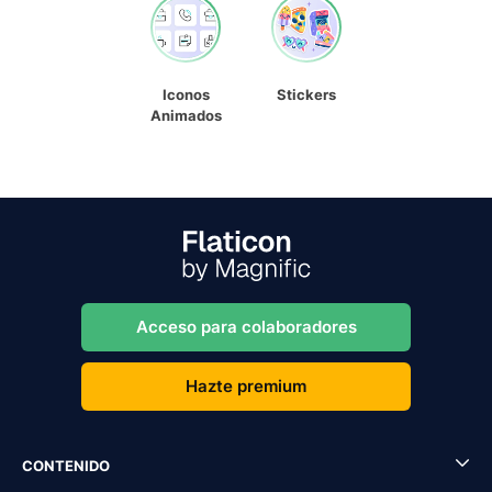
Iconos
Stickers
Animados
Acceso para colaboradores
Hazte premium
CONTENIDO