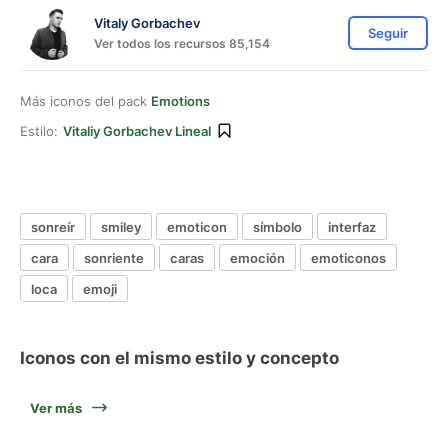
Vitaly Gorbachev
Seguir
Ver todos los recursos 85,154
Más iconos del pack
Emotions
Estilo:
Vitaliy Gorbachev Lineal
sonreír
smiley
emoticon
símbolo
interfaz
cara
sonriente
caras
emoción
emoticonos
loca
emoji
Iconos con el mismo estilo y concepto
Ver más