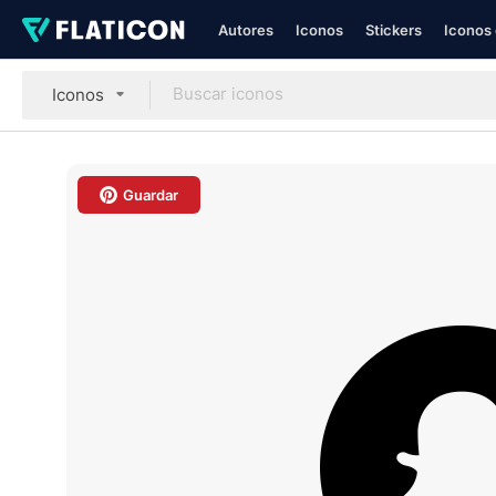
Autores
Iconos
Stickers
Iconos 
Iconos
Guardar