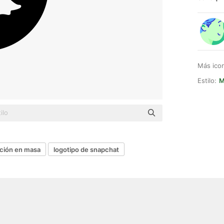
Más ico
Estilo:
M
ción en masa
logotipo de snapchat