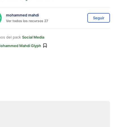
mohammed mahdi
Seguir
Ver todos los recursos 27
nos del pack
Social Media
ohammed Mahdi Glyph