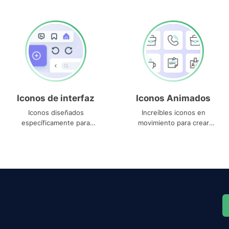
Iconos de interfaz
Iconos Animados
Iconos diseñados
Increíbles iconos en
específicamente para
movimiento para crear
interfaces
proyectos dinámicos