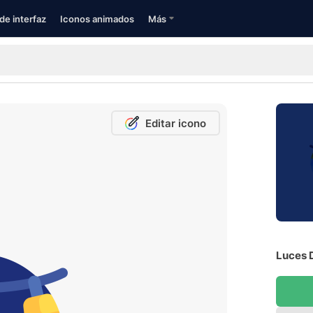
de interfaz
Iconos animados
Más
Editar icono
Luces 