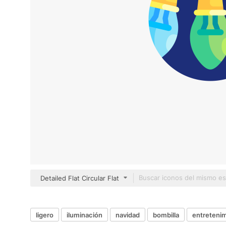
Detailed Flat Circular Flat
ligero
iluminación
navidad
bombilla
entreteni