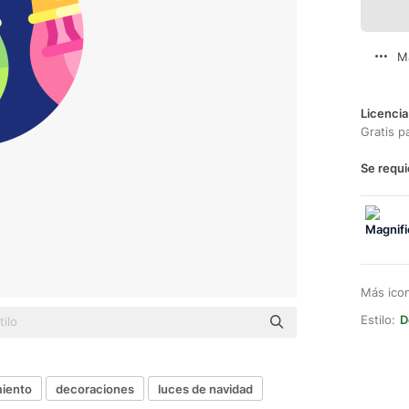
M
Licencia
Gratis p
Se requi
Más ico
Estilo:
D
miento
decoraciones
luces de navidad