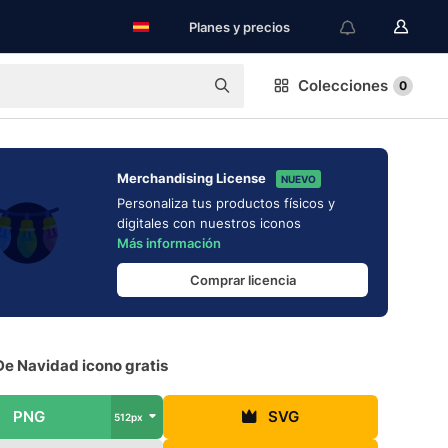
Planes y precios
Colecciones
0
Merchandising License
NUEVO
Personaliza tus productos físicos y
digitales con nuestros iconos
Más información
Comprar licencia
De Navidad icono gratis
PNG
SVG
512px