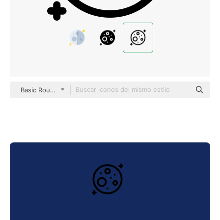
Basic Rounded Lineal