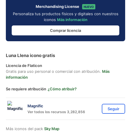
Merchandising License
NUEVO
Personaliza tus productos físicos y digitales con nuestros
iconos
Más información
Comprar licencia
Luna Llena icono gratis
Licencia de Flaticon
Gratis para uso personal o comercial con atribución.
Más
información
Se requiere atribución
¿Cómo atribuir?
Magnific
Seguir
Ver todos los recursos 3,282,856
Más iconos del pack
Sky Map