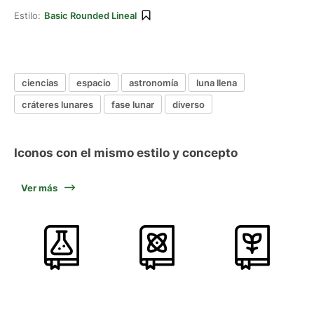
Estilo:
Basic Rounded Lineal
ciencias
espacio
astronomía
luna llena
cráteres lunares
fase lunar
diverso
Iconos con el mismo estilo y concepto
Ver más