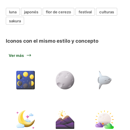
luna
japonés
flor de cerezo
festival
culturas
sakura
Iconos con el mismo estilo y concepto
Ver más