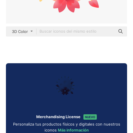
3D Color
Merchandising License
NUEVO
Personaliza tus productos físicos y digitales con nuestros
iconos
Más información