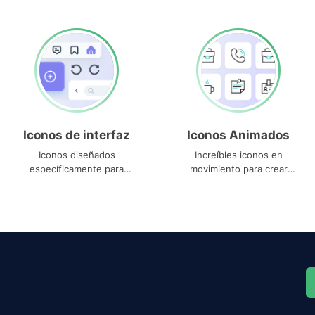
Iconos de interfaz
Iconos Animados
Iconos diseñados
Increíbles iconos en
específicamente para
movimiento para crear
interfaces
proyectos dinámicos