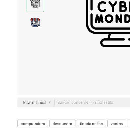
Kawaii Lineal
computadora
descuento
tienda online
ventas