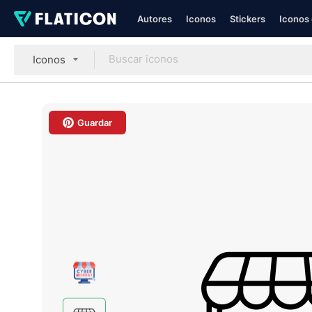
Autores
Iconos
Stickers
Iconos 
Iconos
Guardar