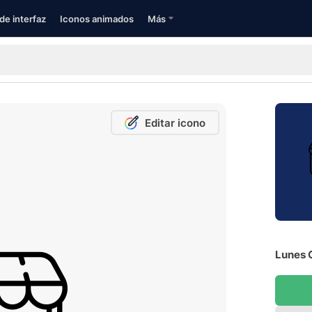
de interfaz
Iconos animados
Más
Editar icono
Lunes C