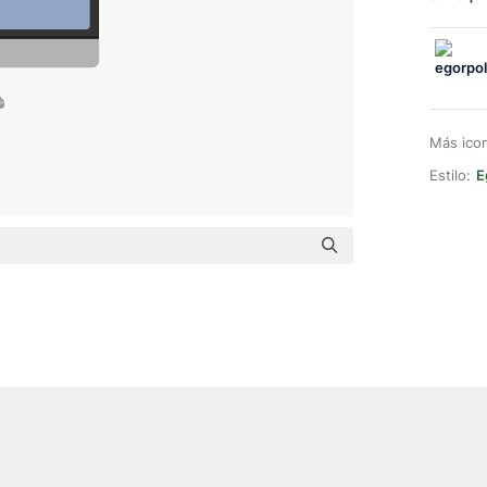
Más ico
Estilo:
E