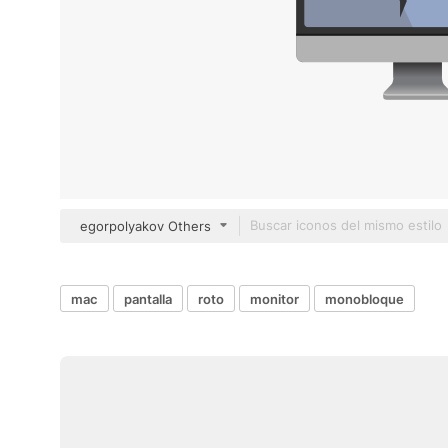
egorpolyakov Others
mac
pantalla
roto
monitor
monobloque