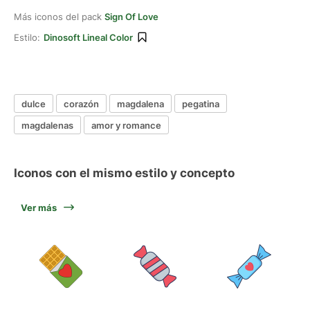
Más iconos del pack
Sign Of Love
Estilo:
Dinosoft Lineal Color
dulce
corazón
magdalena
pegatina
magdalenas
amor y romance
Iconos con el mismo estilo y concepto
Ver más